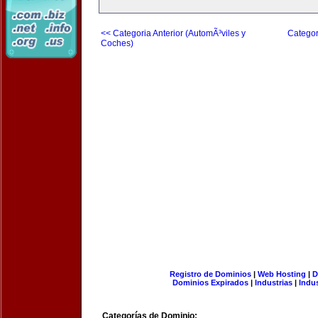
<< Categoria Anterior (AutomÃ³viles y
Categor
Coches)
Registro de Dominios
|
Web Hosting
|
D
Dominios Expirados
|
Industrias
|
Indu
Categorías de Dominio: