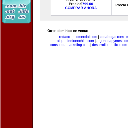
COMPRAR AHORA
Precio $
799.00
Precio 
COMPRAR AHORA
Otros dominios en venta:
redaccioncomercial.com
|
zonahogar.com
|
alojamientoenchile.com
|
argentinapymes.co
consultoramarketing.com
|
desarrolloturistico.com