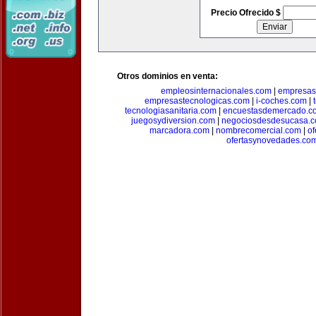
Precio Ofrecido $
Otros dominios en venta:
empleosinternacionales.com
|
empresas
empresastecnologicas.com
|
i-coches.com
|
tecnologiasanitaria.com
|
encuestasdemercado.c
juegosydiversion.com
|
negociosdesdesucasa.
marcadora.com
|
nombrecomercial.com
|
of
ofertasynovedades.co