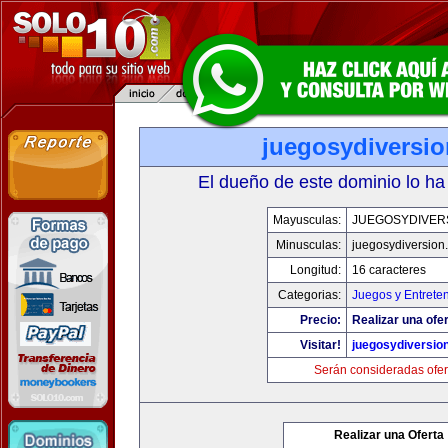
juegosydiversi
El dueño de este dominio lo ha
Mayusculas:
JUEGOSYDIVER
Minusculas:
juegosydiversion
Longitud:
16 caracteres
Categorias:
Juegos y Entrete
Precio:
Realizar una ofer
Visitar!
juegosydiversio
Serán consideradas ofer
Realizar una Oferta