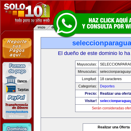
seleccionparagu
El dueño de este dominio lo ha
Mayusculas:
SELECCIONPARA
Minusculas:
seleccionparaguay
Longitud:
18 caracteres
Categorias:
Deportes
Precio:
Realizar una ofert
Visitar!
seleccionparagua
Serán consideradas ofer
Realizar una Oferta