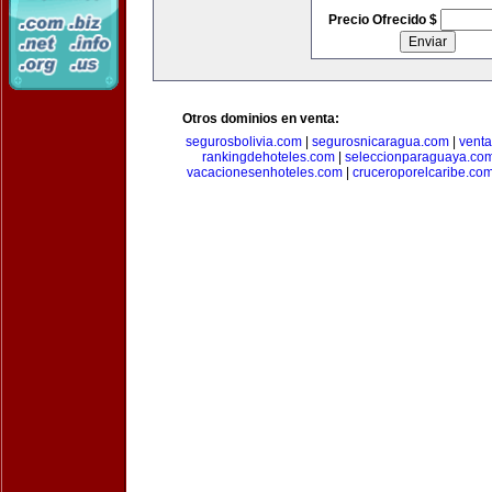
Precio Ofrecido $
Otros dominios en venta:
segurosbolivia.com
|
segurosnicaragua.com
|
vent
rankingdehoteles.com
|
seleccionparaguaya.co
vacacionesenhoteles.com
|
cruceroporelcaribe.co